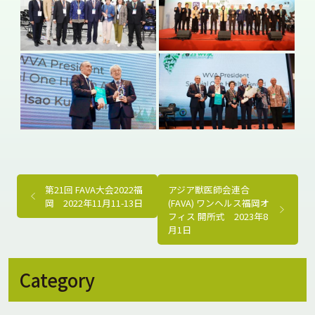
第21回 FAVA大会2022福
アジア獣医師会連合
岡 2022年11月11-13日
(FAVA) ワンヘルス福岡オ
フィス 開所式 2023年8
月1日
Category