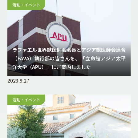
活動・イベント
ラファエル世界獣医師会会長とアジア獣医師会連合
（FAVA）執行部の皆さんを、「立命館アジア太平
洋大学（APU）」にご案内しました
2023.9.27
活動・イベント