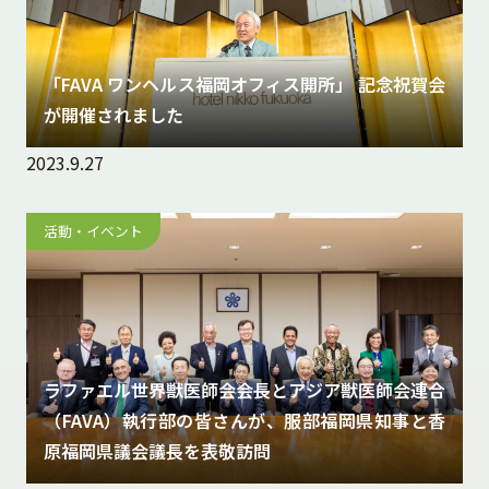
「FAVA ワンヘルス福岡オフィス開所」 記念祝賀会
が開催されました
2023.9.27
活動・イベント
ラファエル世界獣医師会会長とアジア獣医師会連合
（FAVA）執行部の皆さんが、服部福岡県知事と香
原福岡県議会議長を表敬訪問