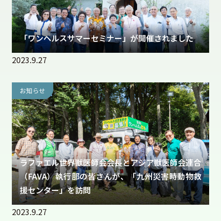
「ワンヘルスサマーセミナー」が開催されました
2023.9.27
お知らせ
ラファエル世界獣医師会会長とアジア獣医師会連合
（FAVA）執行部の皆さんが、「九州災害時動物救
援センター」を訪問
2023.9.27