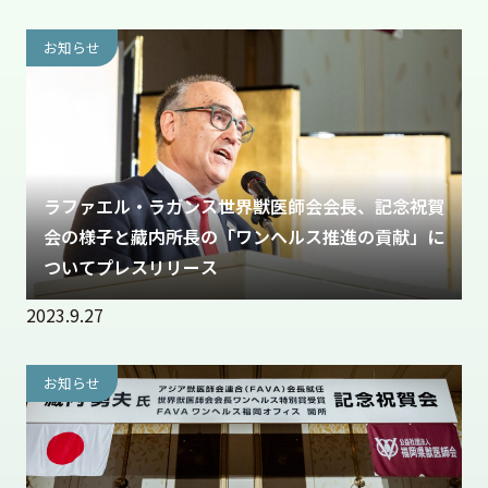
お知らせ
ラファエル・ラガンス世界獣医師会会長、記念祝賀
会の様子と藏内所長の「ワンヘルス推進の貢献」に
ついてプレスリリース
2023.9.27
お知らせ